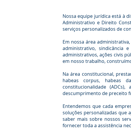
Nossa equipe jurídica está à d
Administrativo e Direito Cons
serviços personalizados de con
Em nossa área administrativa,
administrativo, sindicância 
administrativos, ações civis p
em nosso trabalho, construímo
Na área constitucional, prest
habeas corpus, habeas dat
constitucionalidade (ADCs),
descumprimento de preceito fu
Entendemos que cada empresa 
soluções personalizadas que 
saber mais sobre nossos serv
fornecer toda a assistência nec