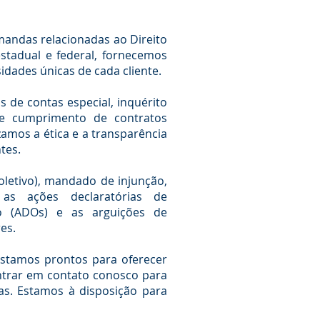
emandas relacionadas ao Direito
estadual e federal, fornecemos
idades únicas de cada cliente.
 de contas especial, inquérito
ão e cumprimento de contratos
zamos a ética e a transparência
tes.
oletivo), mandado de injunção,
 as ações declaratórias de
são (ADOs) e as arguições de
es.
estamos prontos para oferecer
ntrar em contato conosco para
as. Estamos à disposição para