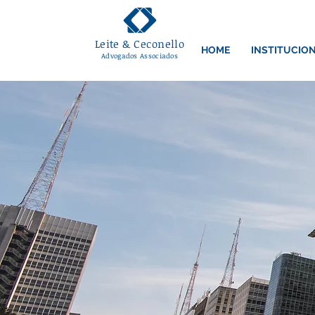
Leite & Ceconello
HOME
INSTITUCIO
Advogados Associados