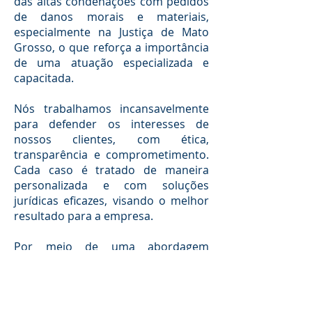
das altas condenações com pedidos
de danos morais e materiais,
especialmente na Justiça de Mato
Grosso, o que reforça a importância
de uma atuação especializada e
capacitada.
Nós trabalhamos incansavelmente
para defender os interesses de
nossos clientes, com ética,
transparência e comprometimento.
Cada caso é tratado de maneira
personalizada e com soluções
jurídicas eficazes, visando o melhor
resultado para a empresa.
Por meio de uma abordagem
personalizada, trabalhamos de
forma estratégica para identificar as
necessidades de nossos clientes e
oferecer soluções eficientes. Se sua