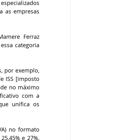
especializados 
a as empresas 
Mamere Ferraz 
essa categoria 
, por exemplo, 
 ISS [imposto 
a de no máximo 
icativo com a 
ue unifica os 
A) no formato 
 25,45% e 27%, 