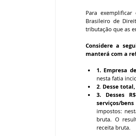
Para exemplificar o
Brasileiro de Dire
tributação que as 
Considere a segui
manterá com a ref
nesta fatia inci
2
. 
Desse total,
3. Desses R$
serviços/bens
impostos: nest
bruta. O resul
receita bruta.