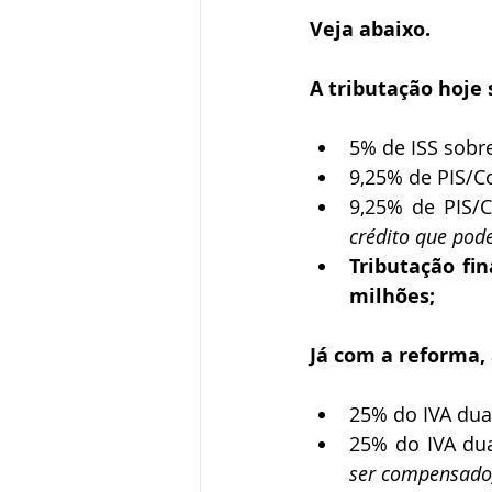
Veja abaixo.
A tributação hoje 
5% de ISS sobre
9,25% de PIS/Co
9,25% de PIS/C
crédito que pod
Tributação fin
milhões;
Já com a reforma, 
25% do IVA dua
25% do IVA dua
ser compensado