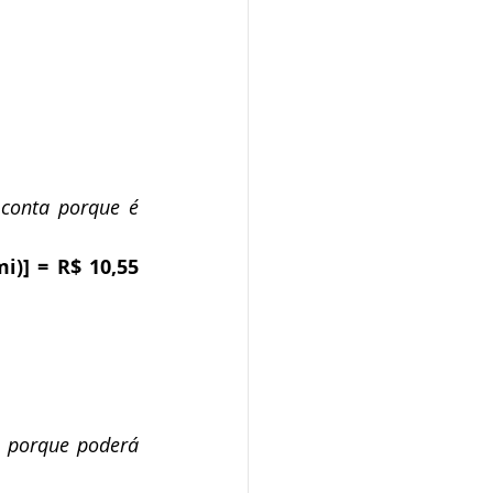
 conta porque é 
)] = R$ 10,55 
a porque poderá 