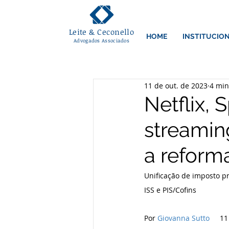
Leite & Ceconello
HOME
INSTITUCIO
Advogados Associados
11 de out. de 2023
4 min
Netflix, 
streamin
a reforma
Unificação de imposto p
ISS e PIS/Cofins
Por 
Giovanna Sutto
     