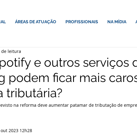
NAL
ÁREAS DE ATUAÇÃO
PROFISSIONAIS
NA MÍDIA
 de leitura
Spotify e outros serviços 
g podem ficar mais car
 tributária?
revisto na reforma deve aumentar patamar de tributação de empr
11 out 2023 12h28