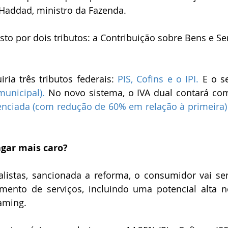
addad, ministro da Fazenda.
to por dois tributos: a Contribuição sobre Bens e Serv
ria três tributos federais: 
PIS, Cofins e o IPI.
 E o s
municipal).
 No novo sistema, o IVA dual contará com
renciada (com redução de 60% em relação à primeira)
gar mais caro?
listas, sancionada a reforma, o consumidor vai sen
ento de serviços, incluindo uma potencial alta no
aming.