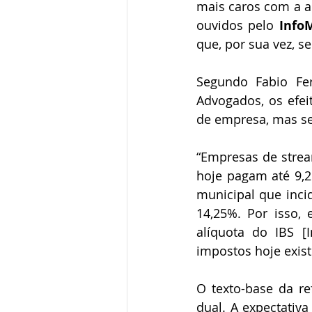
mais caros com a a
ouvidos pelo 
Info
que, por sua vez, 
Segundo Fabio Fer
Advogados, os efeit
de empresa, mas sen
“Empresas de stream
hoje pagam até 9,2
municipal que incid
14,25%. Por isso, 
alíquota do IBS [
impostos hoje existe
O texto-base da re
dual. A expectativa