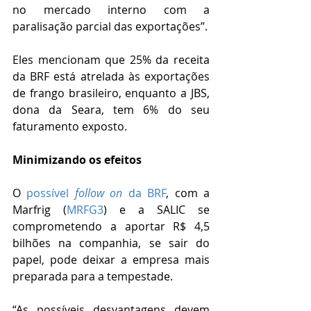
no mercado interno com a 
paralisação parcial das exportações”.
Eles mencionam que 25% da receita 
da BRF está atrelada às exportações 
de frango brasileiro, enquanto a JBS, 
dona da Seara, tem 6% do seu 
faturamento exposto.
Minimizando os efeitos
O 
possível 
follow on 
da BRF
, com a 
Marfrig (
MRFG3
) e a SALIC se 
comprometendo a aportar R$ 4,5 
bilhões na companhia, se sair do 
papel, pode deixar a empresa mais 
preparada para a tempestade.
“As possíveis desvantagens devem 