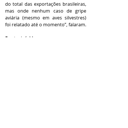
do total das exportações brasileiras, 
mas onde nenhum caso de gripe 
aviária (mesmo em aves silvestres) 
foi relatado até o momento”, falaram.
Fonte:
 InfoMoney