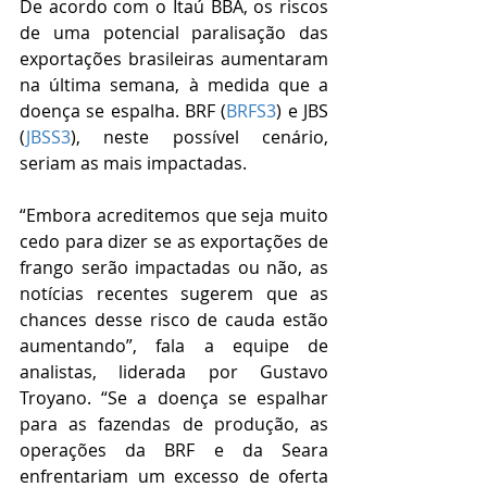
De acordo com o Itaú BBA, os riscos 
de uma potencial paralisação das 
exportações brasileiras aumentaram 
na última semana, à medida que a 
doença se espalha. BRF (
BRFS3
) e JBS 
(
JBSS3
), neste possível cenário, 
seriam as mais impactadas.
“Embora acreditemos que seja muito 
cedo para dizer se as exportações de 
frango serão impactadas ou não, as 
notícias recentes sugerem que as 
chances desse risco de cauda estão 
aumentando”, fala a equipe de 
analistas, liderada por Gustavo 
Troyano. “Se a doença se espalhar 
para as fazendas de produção, as 
operações da BRF e da Seara 
enfrentariam um excesso de oferta 