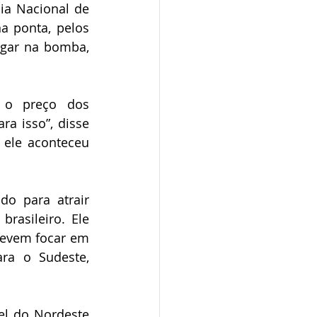
ia Nacional de 
a ponta, pelos 
gar na bomba, 
 o preço dos 
a isso”, disse 
ele aconteceu 
o para atrair 
rasileiro. Ele 
evem focar em 
ra o Sudeste, 
el do Nordeste 