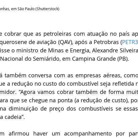
nhas, em São Paulo (Shutterstock)
e cobrar que as petroleiras com atuação no país a
uerosene de aviação (QAV), após a Petrobras (
PETR3
sse o ministro de Minas e Energia, Alexandre Silveira,
o Nacional do Semiárido, em Campina Grande (PB).
rá também conversa com as empresas aéreas, como
ue a redução no custo do combustível seja refletida n
umidor. “Agora vamos cobrar também de forma muito
ara que se chegue na ponta (a redução de custo), po
na diminuição de preço dos combustíveis se essas
a cadeia”.
ém afirmou haver um acompanhamento por part