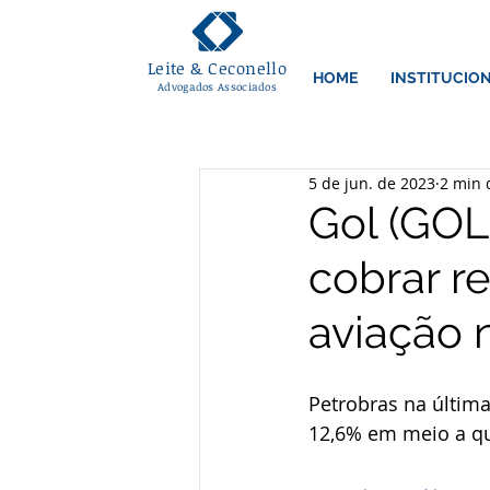
Leite & Ceconello
HOME
INSTITUCIO
Advogados Associados
5 de jun. de 2023
2 min 
Gol (GOL
cobrar r
aviação 
Petrobras na últim
12,6% em meio a qu