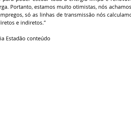
rga. Portanto, estamos muito otimistas, nós achamos
empregos, só as linhas de transmissão nós calculam
retos e indiretos.”
ia Estadão conteúdo