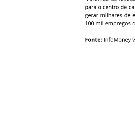
para o centro de ca
gerar milhares de 
100 mil empregos di
Fonte:
 InfoMoney v