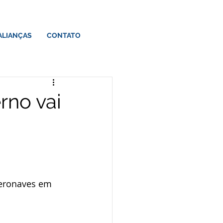
ALIANÇAS
CONTATO
rno vai
aeronaves em 