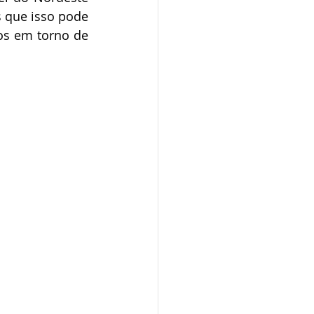
 que isso pode 
os em torno de 