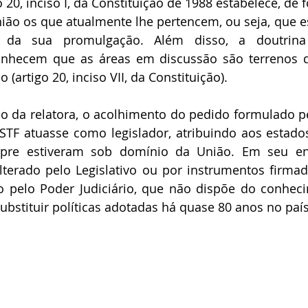
o 20, inciso I, da Constituição de 1988 estabelece, de 
ião os que atualmente lhe pertencem, ou seja, que 
da sua promulgação. Além disso, a doutrina 
conhecem que as áreas em discussão são terrenos d
 (artigo 20, inciso VII, da Constituição).
ão da relatora, o acolhimento do pedido formulado p
TF atuasse como legislador, atribuindo aos estados 
pre estiveram sob domínio da União. Em seu ent
terado pelo Legislativo ou por instrumentos firmad
o pelo Poder Judiciário, que não dispõe do conhec
bstituir políticas adotadas há quase 80 anos no país