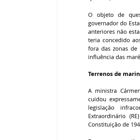
O objeto de ques
governador do Estad
anteriores não esta
teria concedido ao
fora das zonas de 
influência das maré
Terrenos de mari
A ministra Cármen
cuidou expressam
legislação infra
Extraordinário (R
Constituição de 19