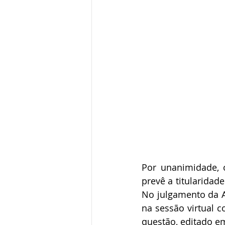
Por unanimidade, 
prevê a titularidad
No julgamento da A
na sessão virtual c
questão, editado em