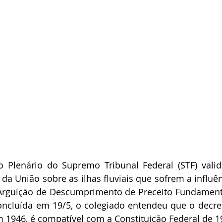
o Plenário do Supremo Tribunal Federal (STF) vali
e da União sobre as ilhas fluviais que sofrem a influê
rguição de Descumprimento de Preceito Fundamental
oncluída em 19/5, o colegiado entendeu que o decret
 1946, é compatível com a Constituição Federal de 1