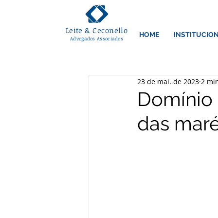
Leite & Ceconello
HOME
INSTITUCIO
Advogados Associados
23 de mai. de 2023
2 min
Domínio d
das maré