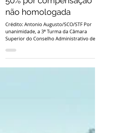
Notícia
Carf aplica decisão do
STF e afasta multa de
50% por compensação
não homologada
Crédito: Antonio Augusto/SCO/STF Por
unanimidade, a 3ª Turma da Câmara
Superior do Conselho Administrativo de
Recursos Fiscais (Carf)...