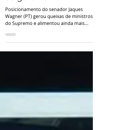
voto favorável do líder
do governo
Posicionamento do senador Jaques
Wagner (PT) gerou queixas de ministros
do Supremo e alimentou ainda mais
tensão entre Poderes O...