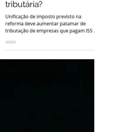
podem ficar mais caros
com a reforma
tributária?
Unificação de imposto previsto na
reforma deve aumentar patamar de
tributação de empresas que pagam ISS e
PIS/Cofins Por Giovanna Sutto ...